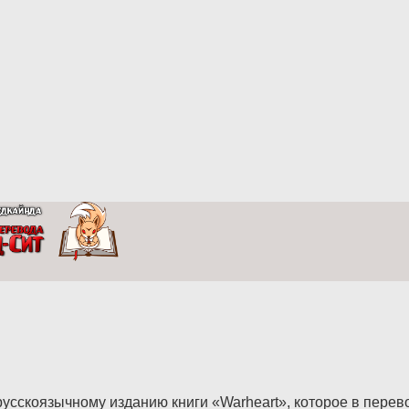
усскоязычному изданию книги «Warheart», которое в перев