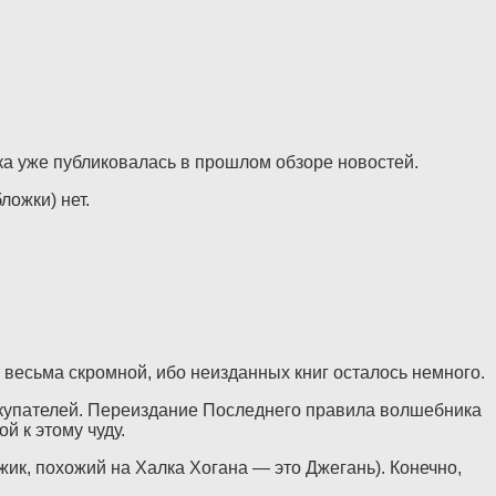
а уже публиковалась в прошлом обзоре новостей.
ложки) нет.
 весьма скромной, ибо неизданных книг осталось немного.
окупателей. Переиздание Последнего правила волшебника
 к этому чуду.
ик, похожий на Халка Хогана — это Джегань). Конечно,