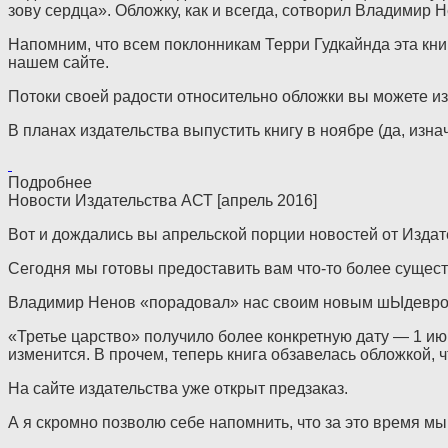
зову сердца». Обложку, как и всегда, сотворил Владимир Н
Напомним, что всем поклонникам Терри Гудкайнда эта кни
нашем сайте.
Потоки своей радости относительно обложки вы можете из
В планах издательства выпустить книгу в ноябре (да, изна
Подробнее
Новости Издательства АСТ [апрель 2016]
Вот и дождались вы апрельской порции новостей от Издат
Сегодня мы готовы предоставить вам что-то более сущест
Владимир Ненов «порадовал» нас своим новым шЫдевро
«Третье царство» получило более конкретную дату — 1 ию
изменится. В прочем, теперь книга обзавелась обложкой, 
На сайте издательства уже открыт предзаказ.
А я скромно позволю себе напомнить, что за это время мы 