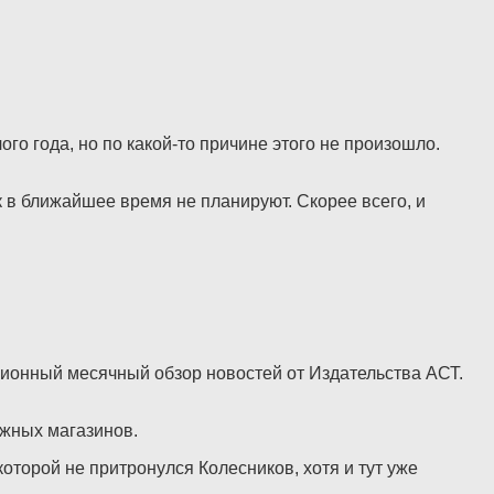
о года, но по какой-то причине этого не произошло.
 в ближайшее время не планируют. Скорее всего, и
диционный месячный обзор новостей от Издательства АСТ.
ижных магазинов.
торой не притронулся Колесников, хотя и тут уже