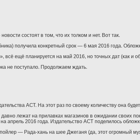
вости состоят в том, что их толком и нет. Вот так.
ика) получила конкретный срок — 6 мая 2016 года. Обложк
, всё ещё планируется на май 2016, но точных дат (как и об
пока не поступало. Продолжаем ждать.
тельства АСТ. На этот раз по своему количеству она будет
 давно лежат на прилавках магазинов в ожидании своих п
 апрель 2016 года. Издательство АСТ поделилось обложкой
ойлер — Рада-хань на шее Джеганя (да, этот огромный муж