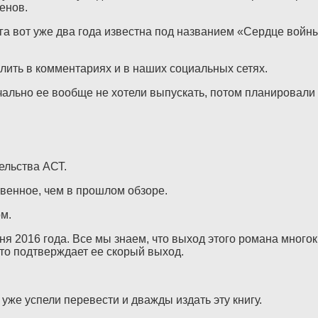
енов.
га вот уже два года известна под названием «Сердце войн
лить в комментариях и в наших социальных сетях.
чально ее вообще не хотели выпускать, потом планировали на
ельства АСТ.
венное, чем в прошлом обзоре.
м.
ня 2016 года. Все мы знаем, что выход этого романа мног
что подтверждает ее скорый выход.
уже успели перевести и дважды издать эту книгу.