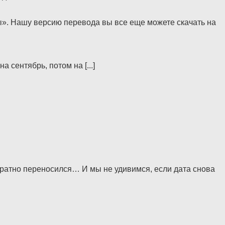
ы». Нашу версию перевода вы все еще можете скачать на
 сентябрь, потом на [...]
ократно переносился… И мы не удивимся, если дата снова