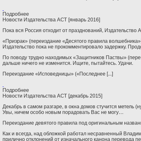
Подробнее
Новости Издательства АСТ [январь 2016]
Пока вся Россия отходит от празднований, Издательство А
«Призрак» (переиздание «Десятого правила волшебника») 
Издательство пока не прокомментировало задержку. Прод
По поводу трудно находимых «Защитников Паствы» (переи
дальше ничего не изменится. Ищите, пытайтесь. Удачи.
Переиздание «Исповедницы» («Последнее [...]
Подробнее
Новости Издательства АСТ [декабрь 2015]
Декабрь в самом разгаре, в окна домов стучится метель (
Увы, ничем особо новым порадовать Вас не могу…
Переиздание девятого правила под оригинальным назван
Как и всегда, над обложкой работал несравненный Владим
прилично отклонений от изначального канона перевода п