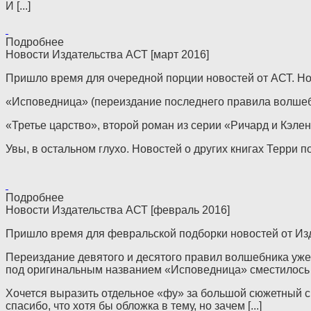
И [...]
Подробнее
Новости Издательства АСТ [март 2016]
Пришло время для очередной порции новостей от АСТ. Но но
«Исповедница» (переиздание последнего правила волшебн
«Третье царство», второй роман из серии «Ричард и Кэлен»
Увы, в остальном глухо. Новостей о других книгах Терри 
Подробнее
Новости Издательства АСТ [февраль 2016]
Пришло время для февральской подборки новостей от Изда
Переиздание девятого и десятого правил волшебника уже
под оригинальным названием «Исповедница» сместилось на
Хочется выразить отдельное «фу» за большой сюжетный сп
спасибо, что хотя бы обложка в тему, но зачем [...]