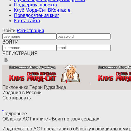
Поддержка проекта
Клуб Морд-Сит ВКонтакте
Порядок чтения книг
Карта сайта
Войти
Регистрация
ВОЙТИ
РЕГИСТРАЦИЯ
Поклонники Терри Гудкайнда
Издания в России
Сортировать
Подробнее
Обложка АСТ к книге «Воин по зову сердца»
Издательство АСТ представило обложку к официальному р