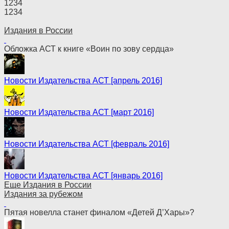
1
2
3
4
1
2
3
4
Издания в России
Обложка АСТ к книге «Воин по зову сердца»
Новости Издательства АСТ [апрель 2016]
Новости Издательства АСТ [март 2016]
Новости Издательства АСТ [февраль 2016]
Новости Издательства АСТ [январь 2016]
Еще Издания в России
Издания за рубежом
Пятая новелла станет финалом «Детей Д’Хары»?