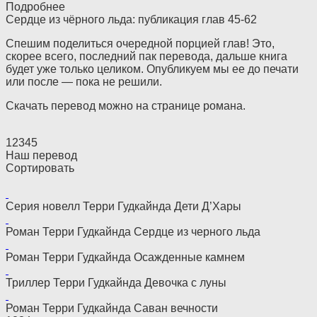
Подробнее
Сердце из чёрного льда: публикация глав 45-62
Спешим поделиться очередной порцией глав! Это,
скорее всего, последний пак перевода, дальше книга
будет уже только целиком. Опубликуем мы ее до печати
или после — пока не решили.
Скачать перевод можно на странице романа.
1
2
3
4
5
Наш перевод
Сортировать
Серия новелл Терри Гудкайнда Дети Д’Хары
Роман Терри Гудкайнда Сердце из черного льда
Роман Терри Гудкайнда Осажденные камнем
Триллер Терри Гудкайнда Девочка с луны
Роман Терри Гудкайнда Саван вечности