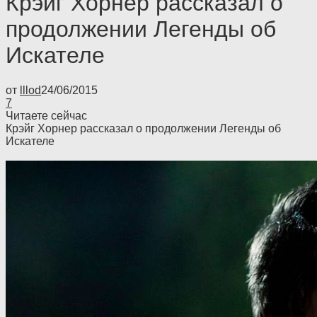
Крэйг Хорнер рассказал о
продолжении Легенды об
Искателе
от
lllod
24/06/2015
7
Читаете сейчас
Крэйг Хорнер рассказал о продолжении Легенды об
Искателе