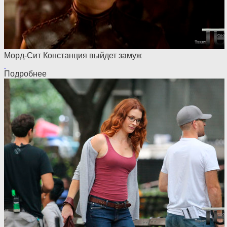
Морд-Сит Констанция выйдет замуж
Подробнее