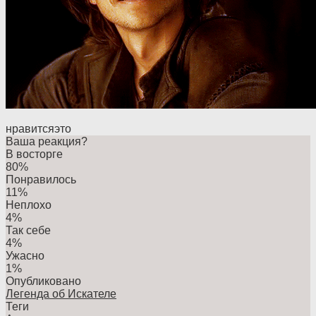
нравится
это
Ваша реакция?
В восторге
80%
Понравилось
11%
Неплохо
4%
Так себе
4%
Ужасно
1%
Опубликовано
Легенда об Искателе
Теги