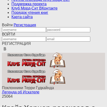
Поддержка проекта
Клуб Морд-Сит ВКонтакте
Порядок чтения книг
Карта сайта
Войти
Регистрация
ВОЙТИ
РЕГИСТРАЦИЯ
Поклонники Терри Гудкайнда
Легенда об Искателе
25064