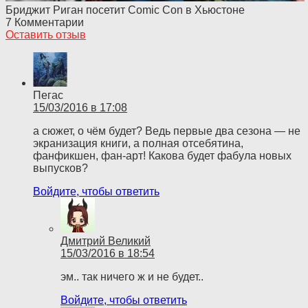
Бриджит Риган посетит Comic Con в Хьюстоне
7 Комментарии
Оставить отзыв
Пегас
15/03/2016 в 17:08
а сюжет, о чём будет? Ведь первые два сезона — не
экранизация книги, а полная отсебятина,
фанфикшен, фан-арт! Какова будет фабула новых
выпусков?
Войдите, чтобы ответить
Дмитрий Великий
15/03/2016 в 18:54
эм.. так ничего ж и не будет..
Войдите, чтобы ответить