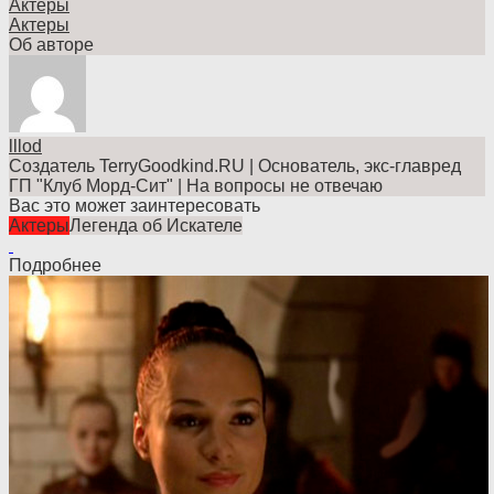
Актеры
Актеры
Об авторе
lllod
Создатель TerryGoodkind.RU | Основатель, экс-главред
ГП "Клуб Морд-Сит" | На вопросы не отвечаю
Вас это может заинтересовать
Актеры
Легенда об Искателе
Подробнее