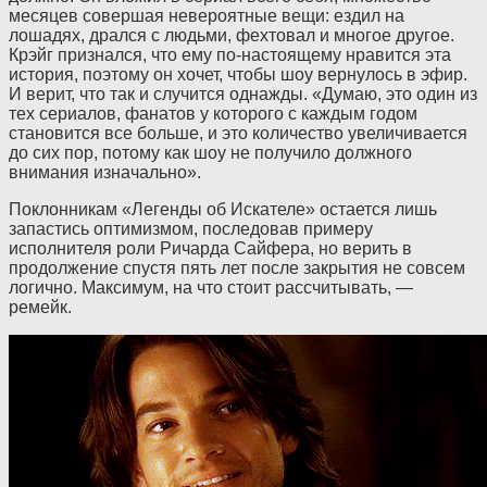
месяцев совершая невероятные вещи: ездил на
лошадях, дрался с людьми, фехтовал и многое другое.
Крэйг признался, что ему по-настоящему нравится эта
история, поэтому он хочет, чтобы шоу вернулось в эфир.
И верит, что так и случится однажды. «Думаю, это один из
тех сериалов, фанатов у которого с каждым годом
становится все больше, и это количество увеличивается
до сих пор, потому как шоу не получило должного
внимания изначально».
Поклонникам «Легенды об Искателе» остается лишь
запастись оптимизмом, последовав примеру
исполнителя роли Ричарда Сайфера, но верить в
продолжение спустя пять лет после закрытия не совсем
логично. Максимум, на что стоит рассчитывать, —
ремейк.