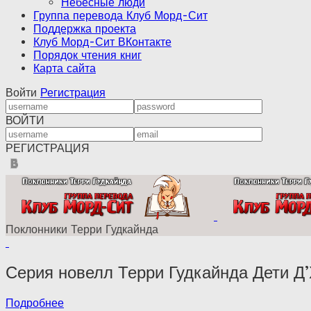
Небесные люди
Группа перевода Клуб Морд-Сит
Поддержка проекта
Клуб Морд-Сит ВКонтакте
Порядок чтения книг
Карта сайта
Войти
Регистрация
ВОЙТИ
РЕГИСТРАЦИЯ
Поклонники Терри Гудкайнда
Серия новелл Терри Гудкайнда Дети Д
Подробнее