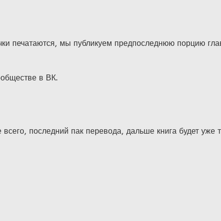
чки печатаются, мы публикуем предпоследнюю порцию глав
ообществе в ВК.
 всего, последний пак перевода, дальше книга будет уже 