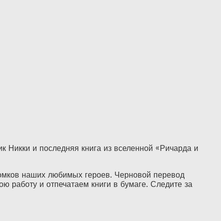
к Никки и последняя книга из вселенной «Ричарда и
томков наших любимых героев. Черновой перевод
ю работу и отпечатаем книги в бумаге. Следите за