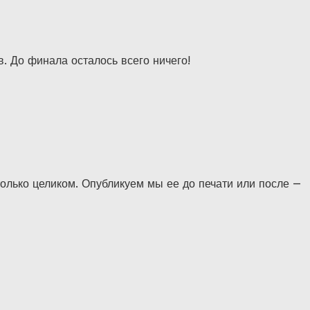
. До финала осталось всего ничего!
только целиком. Опубликуем мы ее до печати или после —