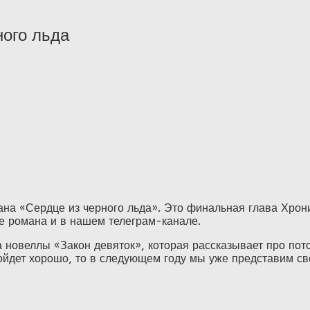
ного льда
на «Сердце из черного льда». Это финальная глава Хрони
це романа и в нашем телеграм-канале.
 новеллы «Закон девяток», которая рассказывает про по
ойдет хорошо, то в следующем году мы уже представим сво