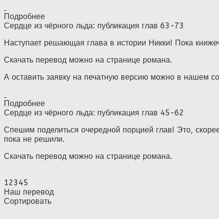
Подробнее
Сердце из чёрного льда: публикация глав 63-73
Наступает решающая глава в истории Никки! Пока книже
Скачать перевод можно на странице романа.
А оставить заявку на печатную версию можно в нашем с
Подробнее
Сердце из чёрного льда: публикация глав 45-62
Спешим поделиться очередной порцией глав! Это, скорее
пока не решили.
Скачать перевод можно на странице романа.
1
2
3
4
5
Наш перевод
Сортировать