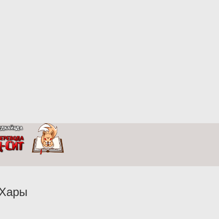
’Хары