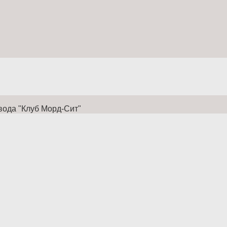
вода "Клуб Морд-Сит"