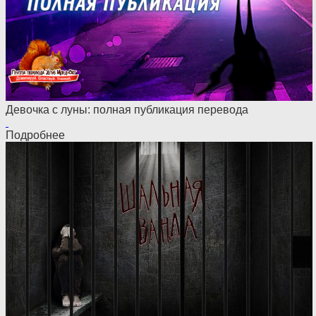
Девочка с луны: полная публикация перевода
Подробнее