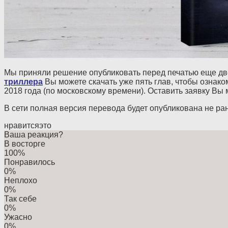
Мы приняли решение опубликовать перед печатью еще дв
триллера
Вы можете скачать уже пять глав, чтобы ознако
2018 года (по московскому времени). Оставить заявку Вы
В сети полная версия перевода будет опубликована не ра
нравится
это
Ваша реакция?
В восторге
100%
Понравилось
0%
Неплохо
0%
Так себе
0%
Ужасно
0%