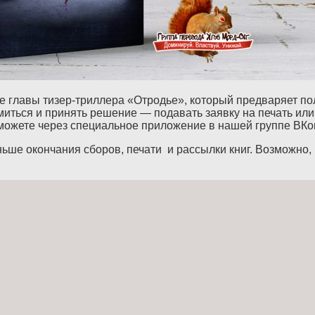
е главы тизер-триллера «Отродье», который предваряет п
миться и принять решение — подавать заявку на печать или
 можете через специальное приложение в нашей группе ВКо
ньше окончания сборов, печати и рассылки книг. Возможно,