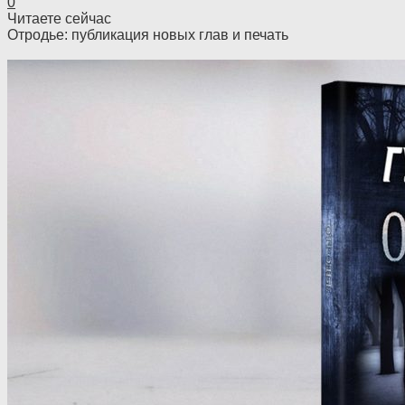
0
Читаете сейчас
Отродье: публикация новых глав и печать