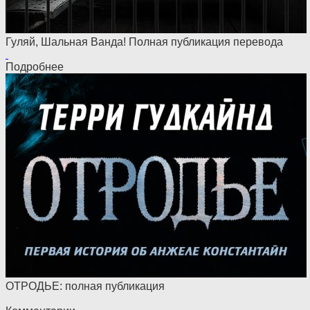
Гуляй, Шальная Ванда! Полная публикация перевода
Подробнее
ОТРОДЬЕ: полная публикация