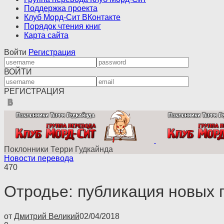
Поддержка проекта
Клуб Морд-Сит ВКонтакте
Порядок чтения книг
Карта сайта
Войти
Регистрация
ВОЙТИ
РЕГИСТРАЦИЯ
Поклонники Терри Гудкайнда
Новости перевода
470
Отродье: публикация новых г
от
Дмитрий Великий
02/04/2018