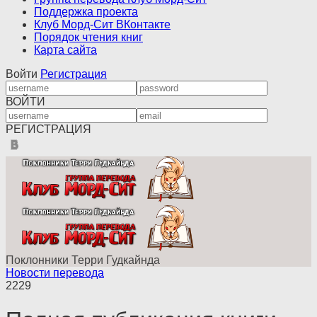
Поддержка проекта
Клуб Морд-Сит ВКонтакте
Порядок чтения книг
Карта сайта
Войти
Регистрация
ВОЙТИ
РЕГИСТРАЦИЯ
Поклонники Терри Гудкайнда
Новости перевода
2229