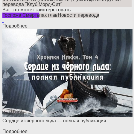
перевода "Клуб Морд-Сит"
Вас это может заинтересовать
Госпожа Смерть
пак глав
Новости перевода
Подробнее
Сердце из чёрного льда — полная публикация
Подробнее