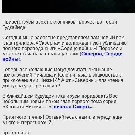
Приветствуем всех поклонников творчества Терри
Гудкайнда!
Сегодня мы с радостью представляем вам новый пак
глав триллера «Скверна» и долгожданную публикацию
полного перевода книги «Сердце войны»! Переводы
можете скачать на страницах книг (
Скверна
,
Сердце
войны
).
Теперь все желающие могут дочитать окончание
приключений Ричарда и Кэлен и начать знакомство с
приключениями Никки! 🙂 А от «Скверны» для чтения
доступна уже треть книги!
В ближайшем будущем планируем порадовать Вас
небольшим новым паком глав первого тома серии
«Хроники Никки» — «
Госпожа Смерть
«.
Приятного чтения! Оставайтесь с нами, впереди еще
много интересного! 🙂
нравится
это