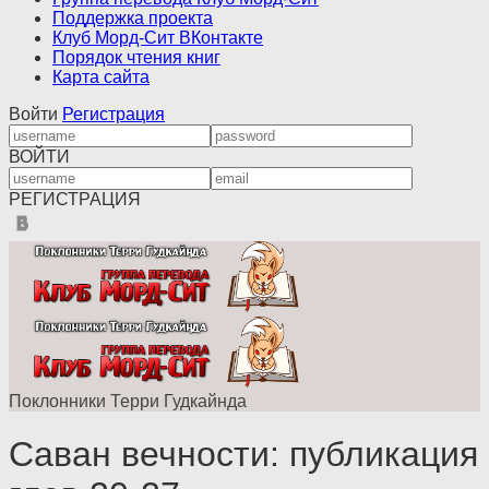
Поддержка проекта
Клуб Морд-Сит ВКонтакте
Порядок чтения книг
Карта сайта
Войти
Регистрация
ВОЙТИ
РЕГИСТРАЦИЯ
Поклонники Терри Гудкайнда
Саван вечности: публикация