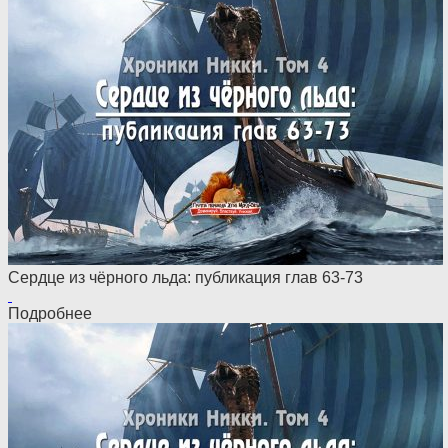
Сердце из чёрного льда: публикация глав 63-73
Подробнее