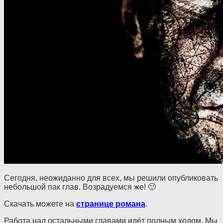
Сегодня, неожиданно для всех, мы решили опубликовать
небольшой пак глав. Возрадуемся же! 🙂
Скачать можете на
странице романа
.
Работа над остальными главами идёт полным ходом. Мы