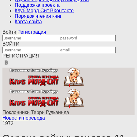
Поддержка проекта
Клуб Морд-Сит ВКонтакте
Порядок чтения книг
Карта сайта
Войти
Регистрация
ВОЙТИ
РЕГИСТРАЦИЯ
Поклонники Терри Гудкайнда
Новости перевода
1972