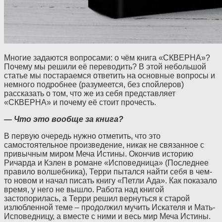
Многие задаются вопросами: о чём книга «СКВЕРНА»?
Почему мы решили её переводить? В этой небольшой
статье мы постараемся ответить на основные вопросы и
немного подробнее (разумеется, без спойлеров)
рассказать о том, что же из себя представляет
«СКВЕРНА» и почему её стоит прочесть.
— Что это вообще за книга?
В первую очередь нужно отметить, что это
самостоятельное произведение, никак не связанное с
привычным миром Меча Истины. Окончив историю
Ричарда и Кэлен в романе «Исповедница» (Последнее
правило волшебника), Терри пытался найти себя в чем-
то новом и начал писать книгу «Петли Ада». Как показало
время, у него не вышло. Работа над книгой
застопорилась, а Терри решил вернуться к старой
излюбленной теме – продолжил мучить Искателя и Мать-
Исповедницу, а вместе с ними и весь мир Меча Истины.