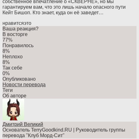
собственное впечатление о «СКВЕРНЕ», но мы
гарантируем вам, что это лишь начало опасного пути
Кейт Бишоп. Кто знает, куда он её заведет…
нравится
это
Ваша реакция?
В восторге
77%
Понравилось
8%
Неплохо
8%
Так себе
0%
Опубликовано
Новости перевода
Теги
Об авторе
Дмитрий Великий
Основатель TerryGoodkind.RU | Руководитель группы
перевода "Клуб Морд-Сит"