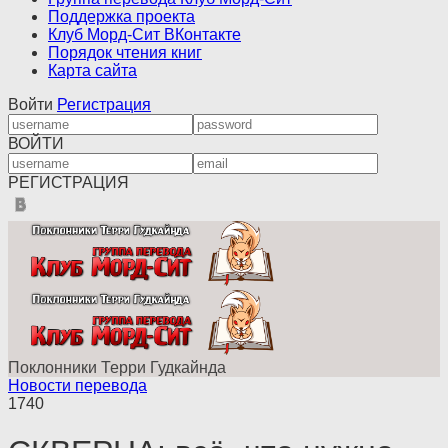
Поддержка проекта
Клуб Морд-Сит ВКонтакте
Порядок чтения книг
Карта сайта
Войти
Регистрация
ВОЙТИ
РЕГИСТРАЦИЯ
Поклонники Терри Гудкайнда
Новости перевода
1740