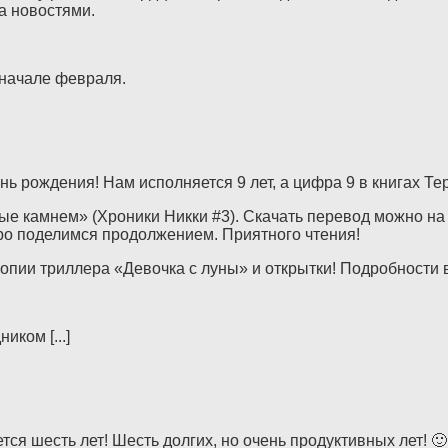
за новостями.
 начале февраля.
ь рождения! Нам исполняется 9 лет, а цифра 9 в книгах Те
 камнем» (Хроники Никки #3). Скачать перевод можно на 
оро поделимся продолжением. Приятного чтения!
опии триллера «Девочка с луны» и открытки! Подробности 
иком [...]
ся шесть лет! Шесть долгих, но очень продуктивных лет! 