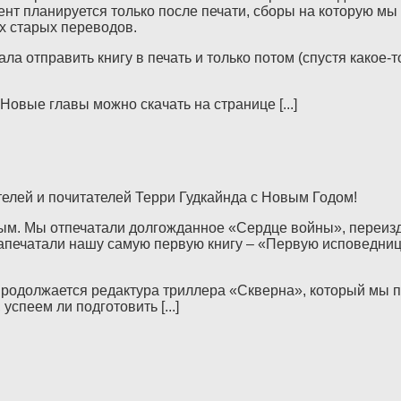
нт планируется только после печати, сборы на которую мы
х старых переводов.
а отправить книгу в печать и только потом (спустя какое-
Новые главы можно скачать на странице [...]
елей и почитателей Терри Гудкайнда с Новым Годом!
ым. Мы отпечатали долгожданное «Сердце войны», переизд
напечатали нашу самую первую книгу – «Первую исповедниц
родолжается редактура триллера «Скверна», который мы по
спеем ли подготовить [...]