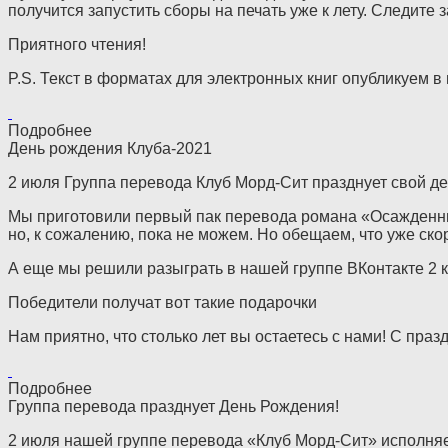
получится запустить сборы на печать уже к лету. Следите 
Приятного чтения!
P.S. Текст в форматах для электронных книг опубликуем в
Подробнее
День рождения Клуба-2021
2 июля Группа перевода Клуб Морд-Сит празднует свой ден
Мы приготовили первый пак перевода романа «Осажденные
но, к сожалению, пока не можем. Но обещаем, что уже ск
А еще мы решили разыграть в нашей группе ВКонтакте 2 к
Победители получат вот такие подарочки
Нам приятно, что столько лет вы остаетесь с нами! С праздн
Подробнее
Группа перевода празднует День Рождения!
2 июля нашей группе перевода «Клуб Морд-Сит» исполняет