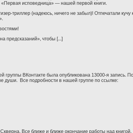
на «Первая исповедница» — нашей первой книги.
изер-триллер (надеюсь, ничего не забыл)! Отпечатали кучу 
».
востями!
 предсказаний», чтобы [...]
й группы ВКонтакте была опубликована 13000-я запись. По
е души. Все подробности в нашей группе по ссылке:
Скверна. Все ближе и ближе окончание работы над книгой. 