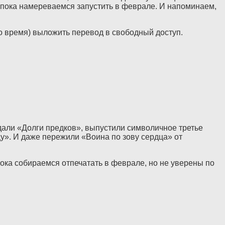
 пока намереваемся запустить в феврале. И напоминаем,
то время) выложить перевод в свободный доступ.
али «Долги предков», выпустили символичное третье
у». И даже пережили «Воина по зову сердца» от
ка собираемся отпечатать в феврале, но не уверены по