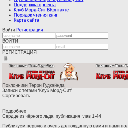
Поддержка проекта
Клуб Морд-Сит ВКонтакте
Порядок чтения книг
Карта сайта
Войти
Регистрация
ВОЙТИ
РЕГИСТРАЦИЯ
Поклонники Терри Гудкайнда
Записи с тегами ‘Клуб Морд-Сит’
Сортировать
Подробнее
Сердце из чёрного льда: публикация глав 1-44
Публикуем первую и очень долгожданную вами и нами поло