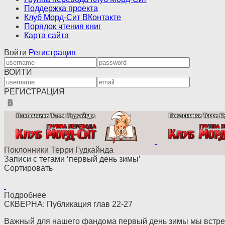
Поддержка проекта
Клуб Морд-Сит ВКонтакте
Порядок чтения книг
Карта сайта
Войти
Регистрация
ВОЙТИ
РЕГИСТРАЦИЯ
Поклонники Терри Гудкайнда
Записи с тегами ‘первый день зимы’
Сортировать
Подробнее
СКВЕРНА: Публикация глав 22-27
Важный для нашего фандома первый день зимы мы встреча