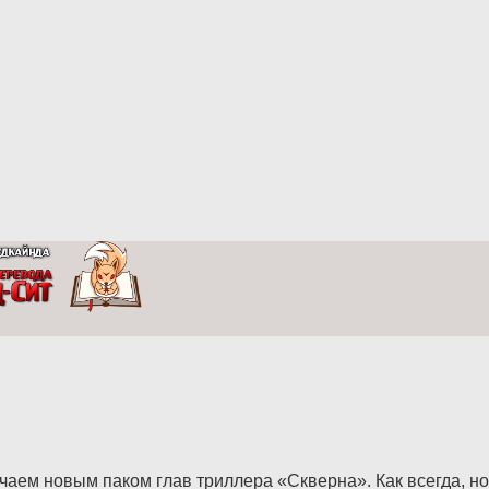
ем новым паком глав триллера «Скверна». Как всегда, но