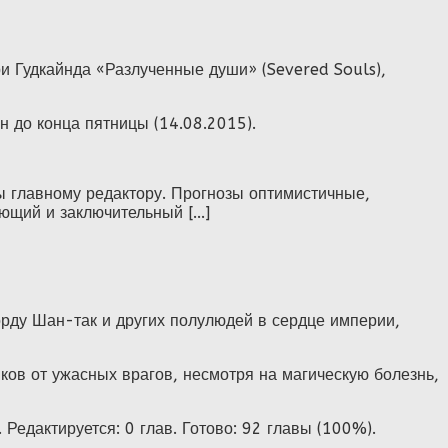
ри Гудкайнда «Разлученные души» (Severed Souls),
н до конца пятницы (14.08.2015).
 главному редактору. Прогнозы оптимистичные,
ющий и заключительный [...]
рду Шан-так и других полулюдей в сердце империи,
ов от ужасных врагов, несмотря на магическую болезнь,
едактируется: 0 глав. Готово: 92 главы (100%).