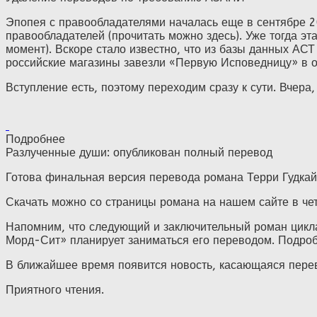
Эпопея с правообладателями началась еще в сентябре 20
правообладателей (прочитать можно здесь). Уже тогда эт
момент). Вскоре стало известно, что из базы данных АСТ
российские магазины завезли «Первую Исповедницу» в 
Вступление есть, поэтому переходим сразу к сути. Вчера, 
Подробнее
Разлученные души: опубликован полный перевод
Готова финальная версия перевода романа Терри Гудкайн
Скачать можно со страницы романа на нашем сайте в четы
Напомним, что следующий и заключительный роман цикла
Морд-Сит» планирует заниматься его переводом. Подроб
В ближайшее время появится новость, касающаяся пере
Приятного чтения.