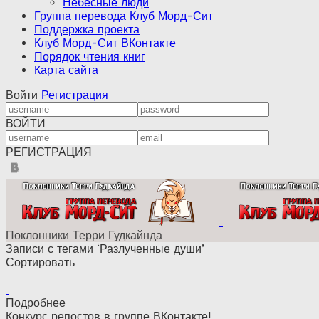
Небесные люди
Группа перевода Клуб Морд-Сит
Поддержка проекта
Клуб Морд-Сит ВКонтакте
Порядок чтения книг
Карта сайта
Войти
Регистрация
ВОЙТИ
РЕГИСТРАЦИЯ
Поклонники Терри Гудкайнда
Записи с тегами ‘Разлученные души’
Сортировать
Подробнее
Конкурс репостов в группе ВКонтакте!