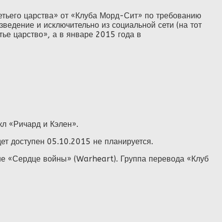
етьего царства» от «Клуба Морд-Сит» по требованию
зведение и исключительно из социальной сети (на тот
тье царство», а в январе 2015 года в
кл «Ричард и Кэлен».
дет доступен 05.10.2015 не планируется.
ие «Сердце войны» (Warheart). Группа перевода «Клуб