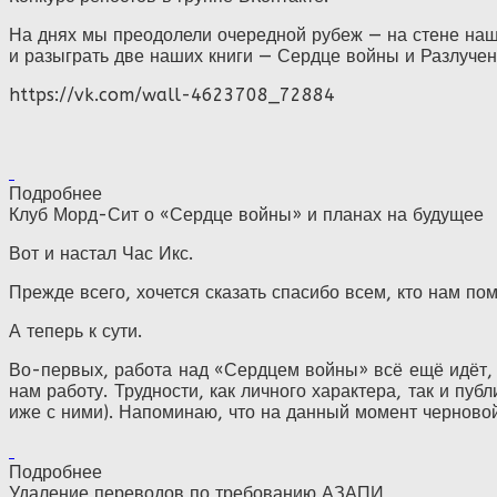
На днях мы преодолели очередной рубеж — на стене наш
и разыграть две наших книги — Сердце войны и Разлуче
https://vk.com/wall-4623708_72884
Подробнее
Клуб Морд-Сит о «Сердце войны» и планах на будущее
Вот и настал Час Икс.
Прежде всего, хочется сказать спасибо всем, кто нам по
А теперь к сути.
Во-первых, работа над «Сердцем войны» всё ещё идёт,
нам работу. Трудности, как личного характера, так и п
иже с ними). Напоминаю, что на данный момент черновой 
Подробнее
Удаление переводов по требованию АЗАПИ