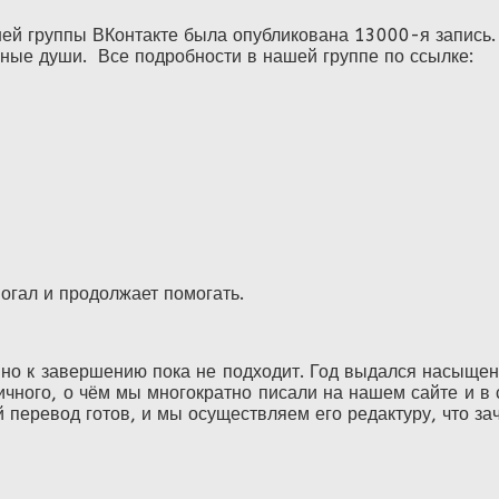
ей группы ВКонтакте была опубликована 13000-я запись. 
нные души. Все подробности в нашей группе по ссылке:
могал и продолжает помогать.
 но к завершению пока не подходит. Год выдался насыщ
убличного, о чём мы многократно писали на нашем сайте и
перевод готов, и мы осуществляем его редактуру, что зача