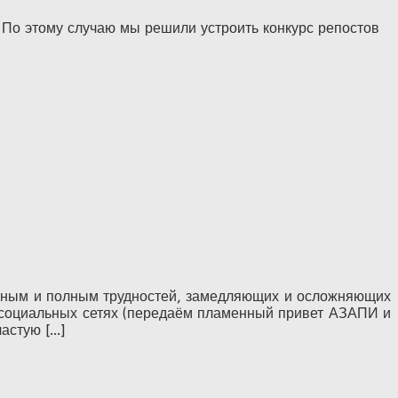
По этому случаю мы решили устроить конкурс репостов
енным и полным трудностей, замедляющих и осложняющих
 в социальных сетях (передаём пламенный привет АЗАПИ и
стую [...]