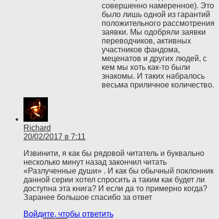
совершенно намеренное). Это
было лишь одной из гарантий
положительного рассмотрения
заявки. Мы одобряли заявки
переводчиков, активных
участников фандома,
меценатов и других людей, с
кем мы хоть как-то были
знакомы. И таких набралось
весьма приличное количество.
Richard
20/02/2017 в 7:11
Извинити, я как бы рядовой читатель и буквально
несколько минут назад закончил читать
«Разлученные души» . И как бы обычный поклонник
данной серии хотел спросить а таким как будет ли
доступна эта книга? И если да то примерно когда?
Заранее большое спасибо за ответ
Войдите, чтобы ответить