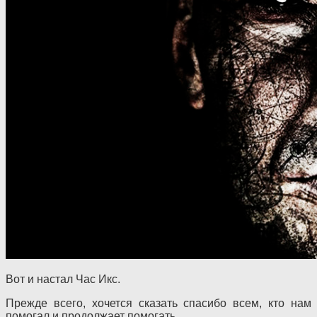
Вот и настал Час Икс.
Прежде всего, хочется сказать спасибо всем, кто нам
помогал и продолжает помогать.