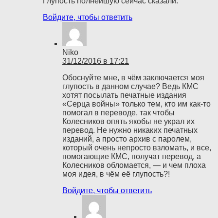
Глупость полнейшую сейчас сказали.
Войдите, чтобы ответить
Niko
31/12/2016 в 17:21
Обоснуйте мне, в чём заключается моя
глупость в данном случае? Ведь КМС
хотят посылать печатные издания
«Серца войны» только тем, кто им как-то
помогал в переводе, так чтобы
Колесников опять якобы не украл их
перевод. Не нужно никаких печатных
изданий, а просто архив с паролем,
который очень непросто взломать, и все,
помогающие КМС, получат перевод, а
Колесников обломается, — и чем плоха
моя идея, в чём её глупость?!
Войдите, чтобы ответить