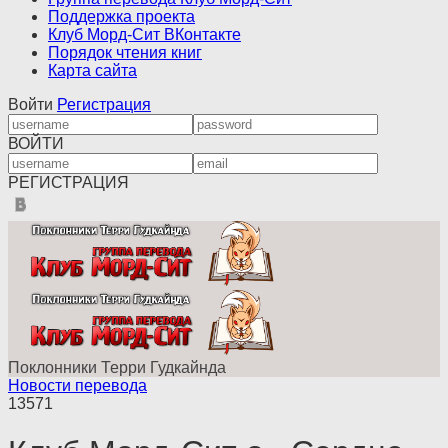
Поддержка проекта
Клуб Морд-Сит ВКонтакте
Порядок чтения книг
Карта сайта
Войти
Регистрация
ВОЙТИ
РЕГИСТРАЦИЯ
Поклонники Терри Гудкайнда
Новости перевода
13571