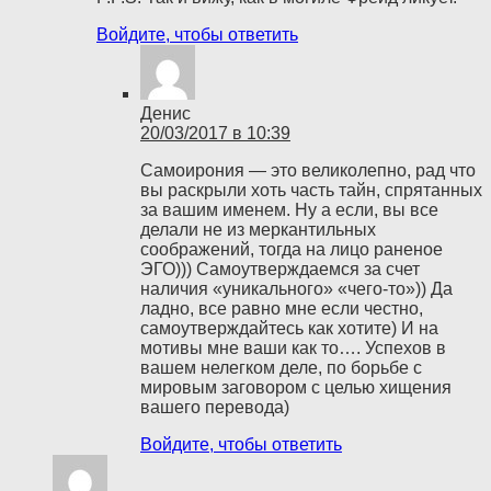
Войдите, чтобы ответить
Денис
20/03/2017 в 10:39
Самоирония — это великолепно, рад что
вы раскрыли хоть часть тайн, спрятанных
за вашим именем. Ну а если, вы все
делали не из меркантильных
соображений, тогда на лицо раненое
ЭГО))) Самоутверждаемся за счет
наличия «уникального» «чего-то»)) Да
ладно, все равно мне если честно,
самоутверждайтесь как хотите) И на
мотивы мне ваши как то…. Успехов в
вашем нелегком деле, по борьбе с
мировым заговором с целью хищения
вашего перевода)
Войдите, чтобы ответить