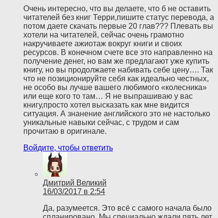
Очень интересно, что вы делаете, что б не оставить
читателей без книг Терри,пишите статус перевода, а
потом даете скачать первые 20 глав??? Плевать вы
хотели на читателей, сейчас очень грамотно
накручиваете ажиотаж вокруг книги и своих
ресурсов. В конечном счете все это направленно на
получение денег, но вам же предлагают уже купить
книгу, но вы продолжаете набивать себе цену…. Так
что не позиционируйте себя как идеально честных,
не особо вы лучше вашего любимого «колесника»
или еще кого то там… Я не выпрашиваю у вас
книгу,просто хотел высказать как мне видится
ситуация. А знанение английского это не настолько
уникальные навыки сейчас, с трудом и сам
прочитаю в оригинале.
Войдите, чтобы ответить
Дмитрий Великий
16/03/2017 в 2:54
Да, разумеется. Это всё с самого начала было
спланировано. Мы специально ждали пять лет,