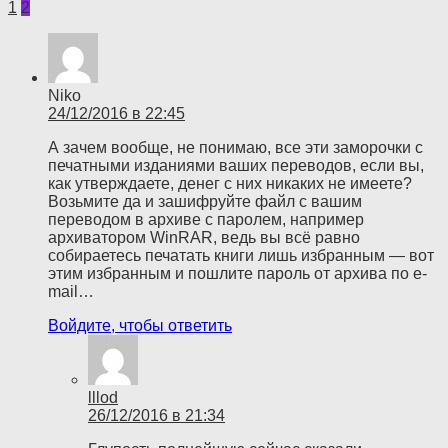
1
2
Niko
24/12/2016 в 22:45
А зачем вообще, не понимаю, все эти заморочки с
печатными изданиями ваших переводов, если вы,
как утверждаете, денег с них никаких не имеете?
Возьмите да и зашифруйте файл с вашим
переводом в архиве с паролем, например
архиватором WinRAR, ведь вы всё равно
собираетесь печатать книги лишь избранным — вот
этим избранным и пошлите пароль от архива по e-
mail…
Войдите, чтобы ответить
lllod
26/12/2016 в 21:34