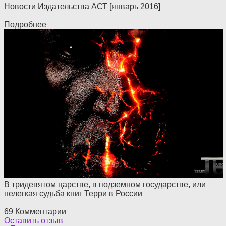
Новости Издательства АСТ [январь 2016]
Подробнее
В тридевятом царстве, в подземном государстве, или
нелегкая судьба книг Терри в России
69 Комментарии
Оставить отзыв