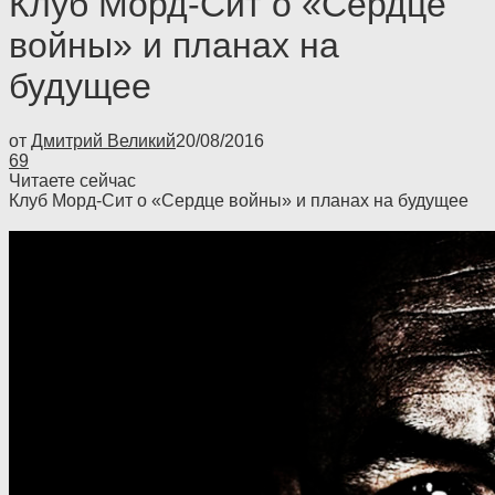
Клуб Морд-Сит о «Сердце
войны» и планах на
будущее
от
Дмитрий Великий
20/08/2016
69
Читаете сейчас
Клуб Морд-Сит о «Сердце войны» и планах на будущее