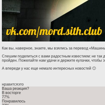
Как вы, наверное, знаете, мы взялись за перевод «Машин
Спешим поделиться с вами радостным известием: не так д
пройден. Пожелайте нам удачи и держите кулачки, чтобы э
А впереди у нас еще немало интересных новостей 🙂
нравится
это
Ваша реакция?
В восторге
77%
Понравилось