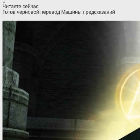
1
Читаете сейчас
Готов черновой перевод Машины предсказаний