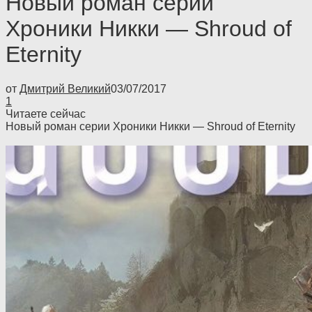
Новый роман серии
Хроники Никки — Shroud of
Eternity
от
Дмитрий Великий
03/07/2017
1
Читаете сейчас
Новый роман серии Хроники Никки — Shroud of Eternity