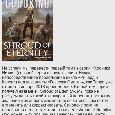
Не успели мы перевести первый том из серии «Хроники
Никки» (сольной серии о приключениях Никки,
непосредственное продолжение цикла «Ричард и
Кэлен») под названием «Госпожа Смерть», как Терри уже
готовит в январе 2018 продолжение. Второй том серии
получил название «Shroud of Eternity». Мы пока не
рискуем давать какой-то конкретный перевод, поскольку
значений может быть множество, не хотелось бы потом
его менять или корректировать. Синопсис пока не
проливает свет на то, что же означает «shroud of eternity»
(это может быть плащаница вечности, саван вечности,