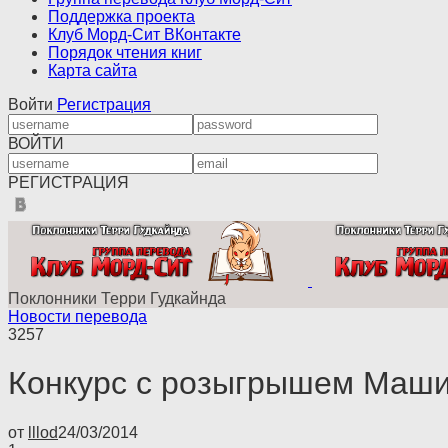
Поддержка проекта
Клуб Морд-Сит ВКонтакте
Порядок чтения книг
Карта сайта
Войти
Регистрация
ВОЙТИ
РЕГИСТРАЦИЯ
Поклонники Терри Гудкайнда
Новости перевода
3257
Конкурс с розыгрышем Маши
от
lllod
24/03/2014