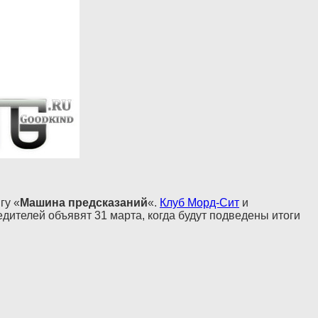
гу «
Машина предсказаний
«.
Клуб Морд-Сит
и
дителей объявят 31 марта, когда будут подведены итоги