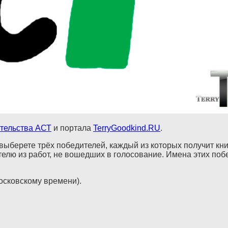
тельства АСТ
и портала
TerryGoodkind.RU
.
ыберете трёх победителей, каждый из которых получит кни
лю из работ, не вошедших в голосование. Имена этих побе
Московскому времени).