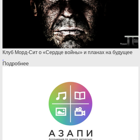
Клуб Морд-Сит о «Сердце войны» и планах на будущее
Подробнее