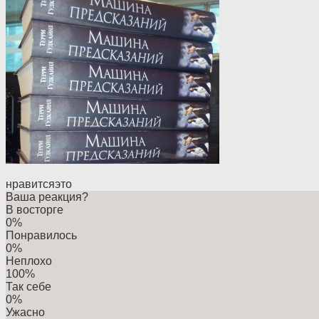
нравится
это
Ваша реакция?
В восторге
0%
Понравилось
0%
Неплохо
100%
Так себе
0%
Ужасно