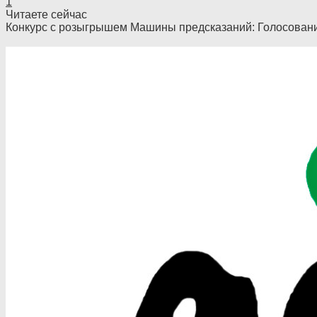
1
Читаете сейчас
Конкурс с розыгрышем Машины предсказаний: Голосован