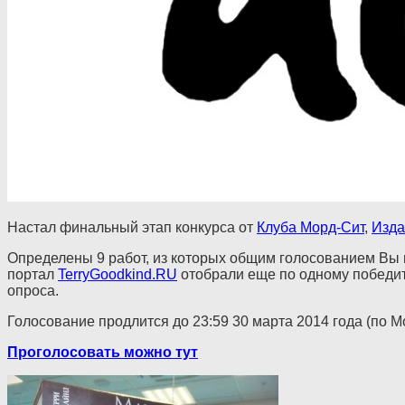
Настал финальный этап конкурса от
Клуба Морд-Сит
,
Изда
Определены 9 работ, из которых общим голосованием Вы в
портал
TerryGoodkind.RU
отобрали еще по одному победите
опроса.
Голосование продлится до 23:59 30 марта 2014 года (по 
Проголосовать можно тут